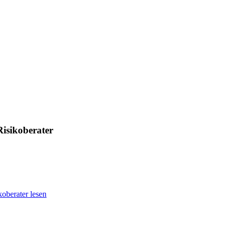
Risikoberater
oberater lesen