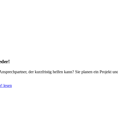
eder!
Ansprechpartner, der kurzfristig helfen kann? Sie planen ein Projekt u
! lesen