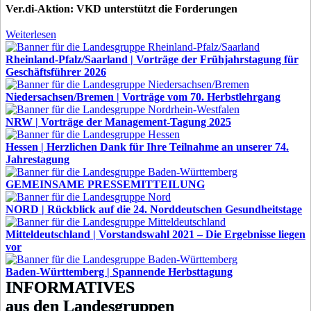
Ver.di-Aktion: VKD unterstützt die Forderungen
Weiterlesen
Rheinland-Pfalz/Saarland | Vorträge der Frühjahrstagung für
Geschäftsführer 2026
Niedersachsen/Bremen | Vorträge vom 70. Herbstlehrgang
NRW | Vorträge der Management-Tagung 2025
Hessen | Herzlichen Dank für Ihre Teilnahme an unserer 74.
Jahrestagung
GEMEINSAME PRESSEMITTEILUNG
NORD | Rückblick auf die 24. Norddeutschen Gesundheitstage
Mitteldeutschland | Vorstandswahl 2021 – Die Ergebnisse liegen
vor
Baden-Württemberg | Spannende Herbsttagung
INFORMATIVES
aus den Landesgruppen