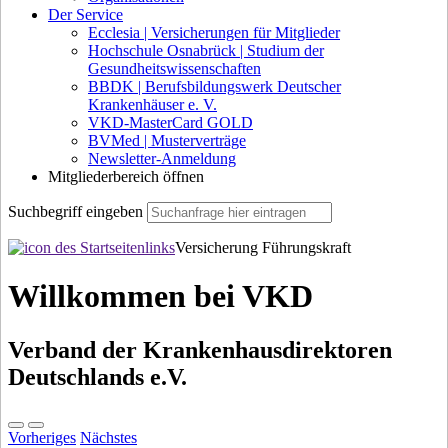
Der Service
Ecclesia | Versicherungen für Mitglieder
Hochschule Osnabrück | Studium der
Gesundheitswissenschaften
BBDK | Berufsbildungswerk Deutscher
Krankenhäuser e. V.
VKD-MasterCard GOLD
BVMed | Musterverträge
Newsletter-Anmeldung
Mitgliederbereich öffnen
Suchbegriff eingeben
Versicherung Führungskraft
Willkommen bei VKD
Verband der Krankenhausdirektoren
Deutschlands e.V.
Vorheriges
Nächstes