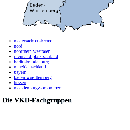
niedersachsen-bremen
nord
nordrhein-westfalen
rheinland-pfalz-saarland
berlin-brandenburg
mitteldeutschland
bayern
baden-wuerttemberg
hessen
mecklenburg-vorpommern
Die VKD-Fachgruppen