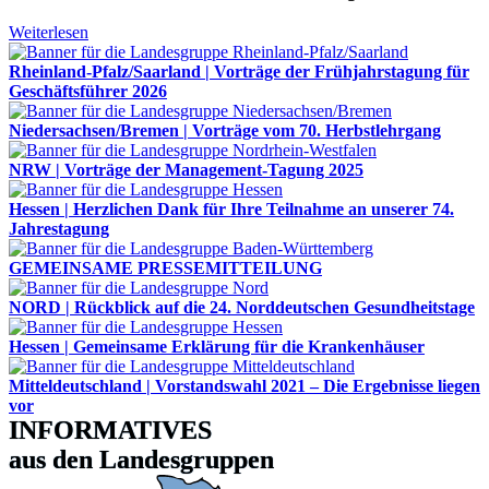
Weiterlesen
Rheinland-Pfalz/Saarland | Vorträge der Frühjahrstagung für
Geschäftsführer 2026
Niedersachsen/Bremen | Vorträge vom 70. Herbstlehrgang
NRW | Vorträge der Management-Tagung 2025
Hessen | Herzlichen Dank für Ihre Teilnahme an unserer 74.
Jahrestagung
GEMEINSAME PRESSEMITTEILUNG
NORD | Rückblick auf die 24. Norddeutschen Gesundheitstage
Hessen | Gemeinsame Erklärung für die Krankenhäuser
Mitteldeutschland | Vorstandswahl 2021 – Die Ergebnisse liegen
vor
INFORMATIVES
aus den Landesgruppen