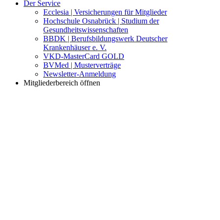
Der Service
Ecclesia | Versicherungen für Mitglieder
Hochschule Osnabrück | Studium der
Gesundheitswissenschaften
BBDK | Berufsbildungswerk Deutscher
Krankenhäuser e. V.
VKD-MasterCard GOLD
BVMed | Musterverträge
Newsletter-Anmeldung
Mitgliederbereich öffnen