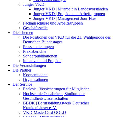
Junger VKD
Junger VKD | Mitarbeit in Landesvorständen
Junger VKD | Projekte und Arbeitsgruppen
Junger VKD | Management-Jour-Fixe
Fachausschüsse und Arbeitsgruppen
Geschäftsstelle
Die Themen
Die Positionen des VKD für die 21. Wahlperiode des
Deutschen Bundestages
Pressemitteilungen
Praxisberichte
Sonderpublikationen
Initiativen und Projekte
Die Veranstaltungen
Die Partner
Kooperationen
Organisationen
Der Service
Ecclesia | Versicherungen für Mitglieder
Hochschule Osnabrück | Studium der
Gesundheitswissenschaften
BBDK | Berufsbildungswerk Deutscher
Krankenhäuser e. V.
VKD-MasterCard GOLD