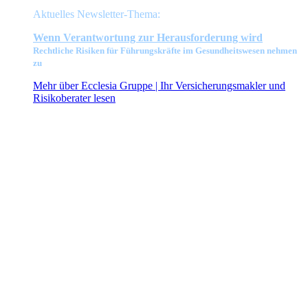
Aktuelles Newsletter-Thema:
Wenn Verant
wortung zur Herausforderung wird
Rechtliche Risiken für Führungskräfte im Gesundheitswesen nehmen
zu
Mehr über Ecclesia Gruppe | Ihr Versicherungsmakler und
Risikoberater lesen