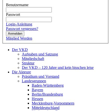
Benutzername
Passwort
Login-Anleitung
Passwort vergessen?
Anmelden
Mitglied Werden
Der VKD
Aufgaben und Satzung
Mitgliedschaft
Struktur
Der VKD – 120 Jahre und kein bisschen leise
Die Akteure
Präsidium und Vorstand
Landesgruppen
Baden-Württemberg
Bayern
Berlin/Brandenburg
Hessen
Mecklenburg-Vorpommern
Mitteldeutschland